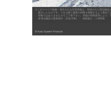
※このページで検索・表示される空室情報は、登録された宿泊施設が
集計したものです。できる限り最新の情報を掲載するよう勤めており
情報ではありませんのでご了承下さい。登録の時間差等により「空
各宿泊施設の更新操作：任意(手動) / 検索集計：１時間毎