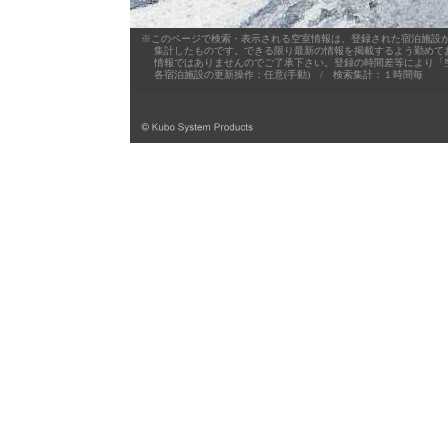
※このページで検索・表示される空室情報は、登録された宿泊施設が
集計したものです。できる限り最新の情報を掲載するよう勤めており
情報ではありませんのでご了承下さい。登録の時間差等により「空
各宿泊施設の更新操作：任意(手動) / 検索集計：１時間毎