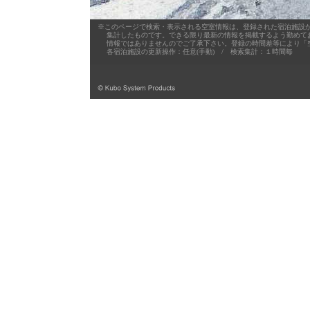
※このページで検索・表示される空室情報は、登録された宿泊施設が
集計したものです。できる限り最新の情報を掲載するよう勤めており
情報ではありませんのでご了承下さい。登録の時間差等により「空
各宿泊施設の更新操作：任意(手動) / 検索集計：１時間毎