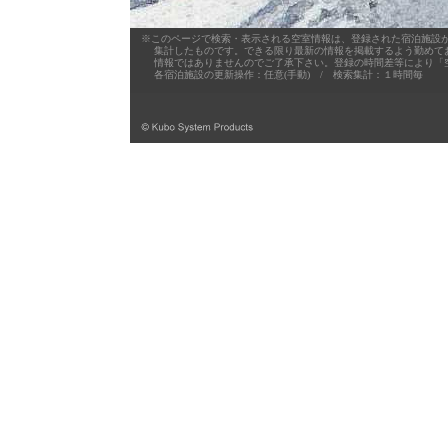
※このページで検索・表示される空室情報は、登録された宿泊施設が
集計したものです。できる限り最新の情報を掲載するよう勤めており
情報ではありませんのでご了承下さい。登録の時間差等により「空
各宿泊施設の更新操作：任意(手動) / 検索集計：１時間毎