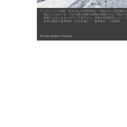
※このページで検索・表示される空室情報は、登録された宿泊施設が
集計したものです。できる限り最新の情報を掲載するよう勤めており
情報ではありませんのでご了承下さい。登録の時間差等により「空
各宿泊施設の更新操作：任意(手動) / 検索集計：１時間毎