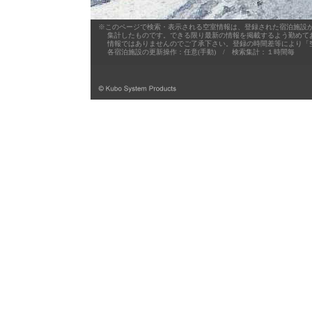
※このページで検索・表示される空室情報は、登録された宿泊施設が
集計したものです。できる限り最新の情報を掲載するよう勤めており
情報ではありませんのでご了承下さい。登録の時間差等により「空
各宿泊施設の更新操作：任意(手動) / 検索集計：１時間毎