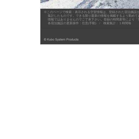
※このページで検索・表示される空室情報は、登録された宿泊施設が
集計したものです。できる限り最新の情報を掲載するよう勤めており
情報ではありませんのでご了承下さい。登録の時間差等により「空
各宿泊施設の更新操作：任意(手動) / 検索集計：１時間毎