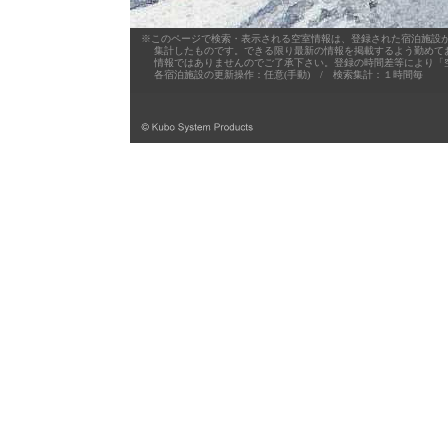
※このページで検索・表示される空室情報は、登録された宿泊施設が
集計したものです。できる限り最新の情報を掲載するよう勤めており
情報ではありませんのでご了承下さい。登録の時間差等により「空
各宿泊施設の更新操作：任意(手動) / 検索集計：１時間毎