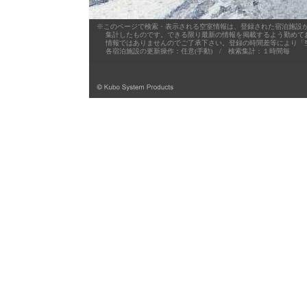
※このページで検索・表示される空室情報は、登録された宿泊施設が
集計したものです。できる限り最新の情報を掲載するよう勤めており
情報ではありませんのでご了承下さい。登録の時間差等により「空
各宿泊施設の更新操作：任意(手動) / 検索集計：１時間毎